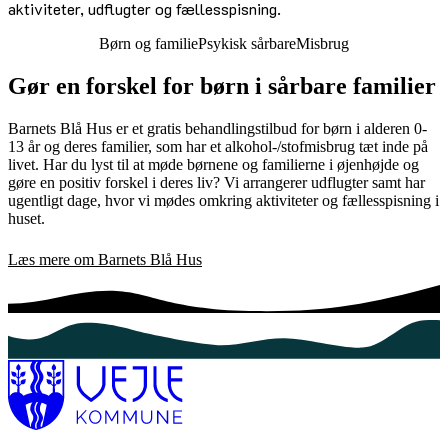
aktiviteter, udflugter og fællesspisning.
Børn og familie
Psykisk sårbare
Misbrug
Gør en forskel for børn i sårbare familier
Barnets Blå Hus er et gratis behandlingstilbud for børn i alderen 0-
13 år og deres familier, som har et alkohol-/stofmisbrug tæt inde på
livet. Har du lyst til at møde børnene og familierne i øjenhøjde og
gøre en positiv forskel i deres liv? Vi arrangerer udflugter samt har
ugentligt dage, hvor vi mødes omkring aktiviteter og fællesspisning i
huset.
Læs mere om Barnets Blå Hus