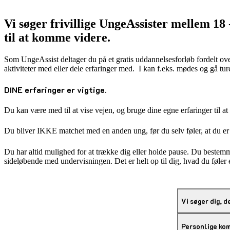
Vi søger frivillige UngeAssister mellem 18 -
til at komme videre.
Som UngeAssist deltager du på et gratis uddannelsesforløb fordelt over 
aktiviteter med eller dele erfaringer med. I kan f.eks. mødes og gå ture
DINE erfaringer er vigtige.
Du kan være med til at vise vejen, og bruge dine egne erfaringer til a
Du bliver IKKE matchet med en anden ung, før du selv føler, at du er
Du har altid mulighed for at trække dig eller holde pause. Du bestemme
sideløbende med undervisningen. Det er helt op til dig, hvad du føler 
Vi søger dig, d
Personlige ko