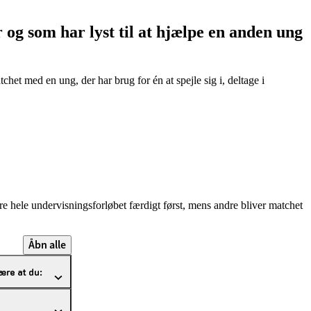
r og som har lyst til at hjælpe en anden ung
het med en ung, der har brug for én at spejle sig i, deltage i
re hele undervisningsforløbet færdigt først, mens andre bliver matchet
Åbn alle
være at du: