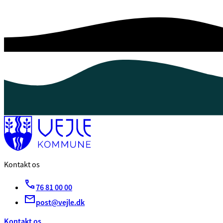
Kontakt os
76 81 00 00
post@vejle.dk
Kontakt os