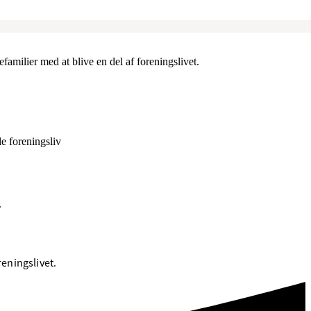
milier med at blive en del af foreningslivet.
le foreningsliv
.
eningslivet.