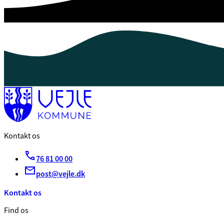
Kontakt os
76 81 00 00
post@vejle.dk
Kontakt os
Find os