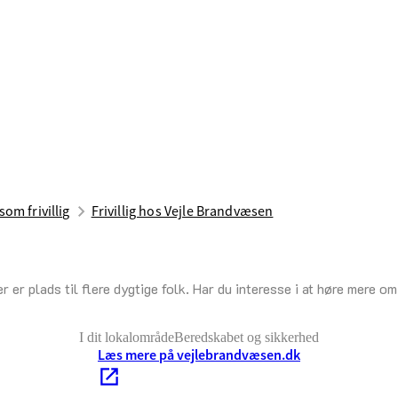
som frivillig
Frivillig hos Vejle Brandvæsen
r er plads til flere dygtige folk. Har du interesse i at høre mere 
I dit lokalområde
Beredskabet og sikkerhed
Læs mere på vejlebrandvæsen.dk