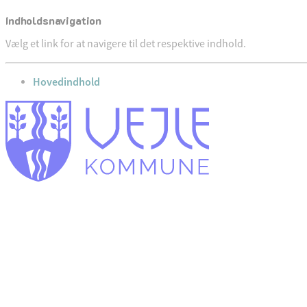
Indholdsnavigation
Vælg et link for at navigere til det respektive indhold.
gå til
Hovedindhold