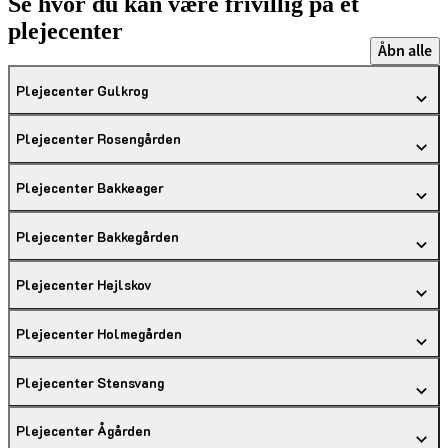
Se hvor du kan være frivillig på et
plejecenter
Åbn alle
Plejecenter Gulkrog
Plejecenter Rosengården
Plejecenter Bakkeager
Plejecenter Bakkegården
Plejecenter Hejlskov
Plejecenter Holmegården
Plejecenter Stensvang
Plejecenter Ågården