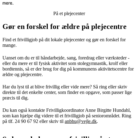
mere.
På et plejecenter
Gør en forskel for ældre på plejecentre
Find et frivilligjob på dit lokale plejecenter og gør en forskel for
mange.
Uanset om du er til håndarbejde, sang, foredrag eller værksteder -
eller du mere er til fysisk aktivitet som stolegymnastik, krolf eller
bordtennis, så er der brug for dig på kommunens aktivitetscentre for
ældre og plejecentre.
Har du lyst til at blive frivillig eller vide mere? Så ring eller skriv
direkte til det enkelte center, som finder en opgave, som passer lige
præcis til dig.
Du kan også kontakte Frivilligkoordinator Anne Birgitte Hundahl,
som kan hjælpe dig videre til et frivilligjob på seniorområdet. Ring
på tlf. 24 90 67 92 eller skriv til
anbhu@vejle.dk
.