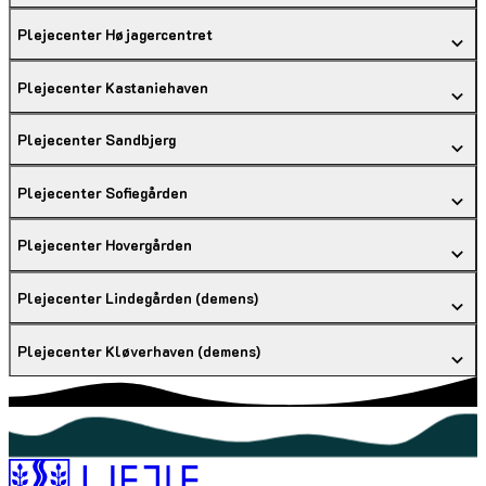
Plejecenter Højagercentret
Plejecenter Kastaniehaven
Plejecenter Sandbjerg
Plejecenter Sofiegården
Plejecenter Hovergården
Plejecenter Lindegården (demens)
Plejecenter Kløverhaven (demens)