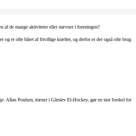
 en af de mange aktiviteter eller stævner i foreningen?
og er ofte båret af frivillige kræfter, og derfor er der også ofte brug
e. Allan Poulsen, træner i Gårslev El-Hockey, gør en stor forskel for