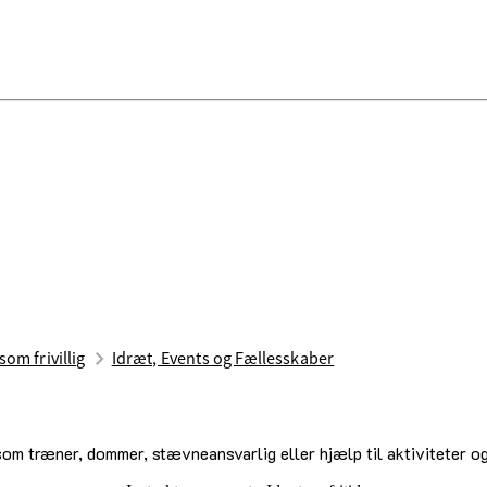
som frivillig
Idræt, Events og Fællesskaber
ig som træner, dommer, stævneansvarlig eller hjælp til aktiviteter 