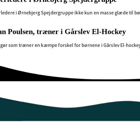
rledere i Ørnebjerg Spejdergruppe ikke kun en masse glæde til bø
an Poulsen, træner i Gårslev El-Hockey
 gør som træner en kæmpe forskel for børnene i Gårslev El-hocke