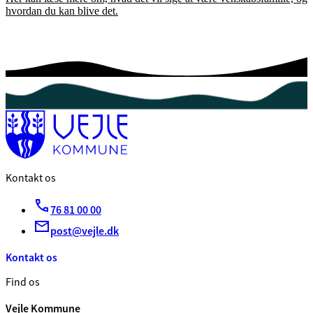
hvordan du kan blive det.
Kontakt os
76 81 00 00
post@vejle.dk
Kontakt os
Find os
Vejle Kommune