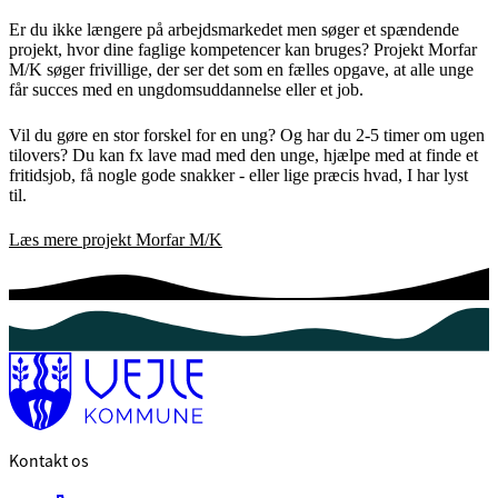
Er du ikke længere på arbejdsmarkedet men søger et spændende
projekt, hvor dine faglige kompetencer kan bruges? Projekt Morfar
M/K søger frivillige, der ser det som en fælles opgave, at alle unge
får succes med en ungdomsuddannelse eller et job.
Vil du gøre en stor forskel for en ung? Og har du 2-5 timer om ugen
tilovers? Du kan fx lave mad med den unge, hjælpe med at finde et
fritidsjob, få nogle gode snakker - eller lige præcis hvad, I har lyst
til.
Læs mere projekt Morfar M/K
Kontakt os