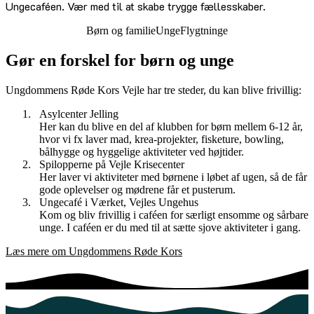
Ungecaféen. Vær med til at skabe trygge fællesskaber.
Børn og familie
Unge
Flygtninge
Gør en forskel for børn og unge
Ungdommens Røde Kors Vejle har tre steder, du kan blive frivillig:
Asylcenter Jelling
Her kan du blive en del af klubben for børn mellem 6-12 år,
hvor vi fx laver mad, krea-projekter, fisketure, bowling,
bålhygge og hyggelige aktiviteter ved højtider.
Spilopperne på Vejle Krisecenter
Her laver vi aktiviteter med børnene i løbet af ugen, så de får
gode oplevelser og mødrene får et pusterum.
Ungecafé i Værket, Vejles Ungehus
Kom og bliv frivillig i caféen for særligt ensomme og sårbare
unge. I caféen er du med til at sætte sjove aktiviteter i gang.
Læs mere om Ungdommens Røde Kors