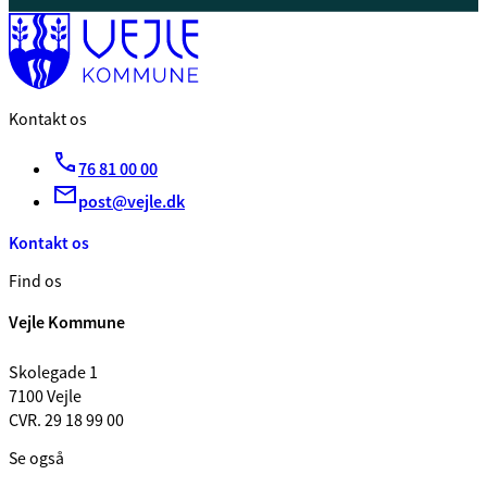
Kontakt os
76 81 00 00
post@vejle.dk
Kontakt os
Find os
Vejle Kommune
Skolegade 1
7100 Vejle
CVR. 29 18 99 00
Se også