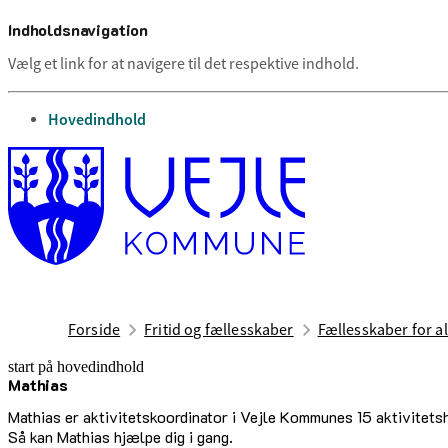
Indholdsnavigation
Vælg et link for at navigere til det respektive indhold.
gå til
Hovedindhold
Forside
Fritid og fællesskaber
Fællesskaber for al
start på hovedindhold
Mathias
senest opdateret 23. juni 2026
Mathias er aktivitetskoordinator i Vejle Kommunes 15 aktivitetsh
Så kan Mathias hjælpe dig i gang.