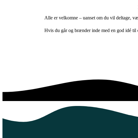
Alle er velkomne – uanset om du vil deltage, være
Hvis du går og brænder inde med en god idé til e