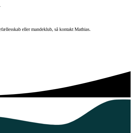
r
sefællesskab eller mandeklub, så kontakt Mathias.