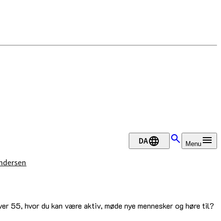
DA
Menu
ndersen
over 55, hvor du kan være aktiv, møde nye mennesker og høre til?