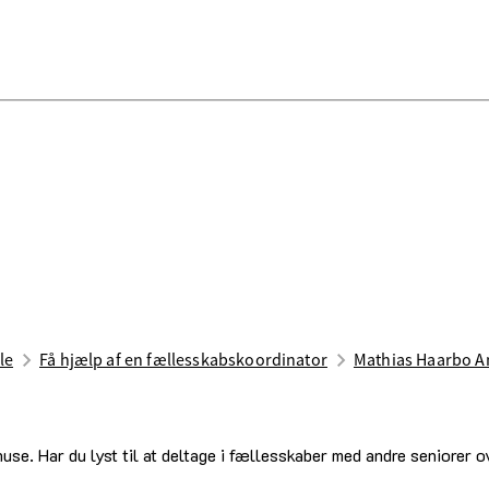
le
Få hjælp af en fællesskabskoordinator
Mathias Haarbo A
use. Har du lyst til at deltage i fællesskaber med andre seniorer 