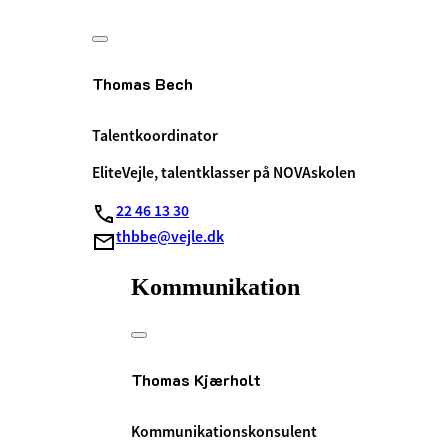
Thomas Bech
Talentkoordinator
EliteVejle, talentklasser på NOVAskolen
22 46 13 30
thbbe@vejle.dk
Kommunikation
Thomas Kjærholt
Kommunikationskonsulent