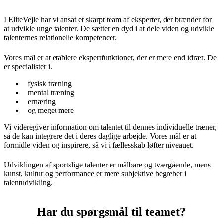
I EliteVejle har vi ansat et skarpt team af eksperter, der brænder for
at udvikle unge talenter. De sætter en dyd i at dele viden og udvikle
talenternes relationelle kompetencer.
Vores mål er at etablere ekspertfunktioner, der er mere end idræt. De
er specialister i.
fysisk træning
mental træning
ernæring
og meget mere
Vi videregiver information om talentet til dennes individuelle træner,
så de kan integrere det i deres daglige arbejde. Vores mål er at
formidle viden og inspirere, så vi i fællesskab løfter niveauet.
Udviklingen af sportslige talenter er målbare og tværgående, mens
kunst, kultur og performance er mere subjektive begreber i
talentudvikling.
Har du spørgsmål til teamet?