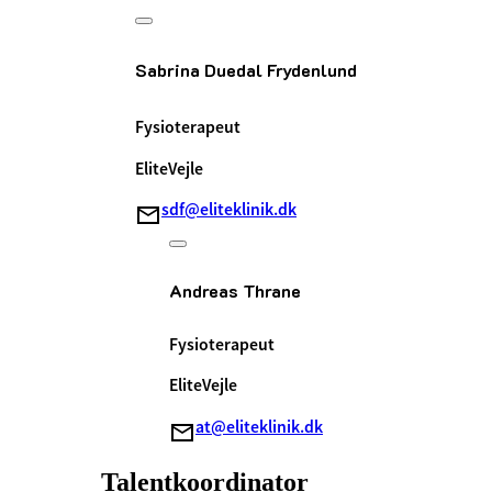
Sabrina Duedal Frydenlund
Fysioterapeut
EliteVejle
sdf@eliteklinik.dk
Andreas Thrane
Fysioterapeut
EliteVejle
at@eliteklinik.dk
Talentkoordinator