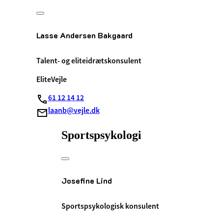
Lasse Andersen Bakgaard
Talent- og eliteidrætskonsulent
EliteVejle
61 12 14 12
laanb@vejle.dk
Sportspsykologi
Josefine Lind
Sportspsykologisk konsulent