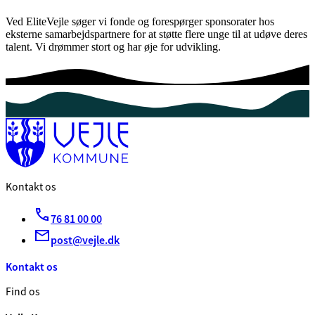
Ved EliteVejle søger vi fonde og forespørger sponsorater hos
eksterne samarbejdspartnere for at støtte flere unge til at udøve deres
talent. Vi drømmer stort og har øje for udvikling.
Kontakt os
76 81 00 00
post@vejle.dk
Kontakt os
Find os