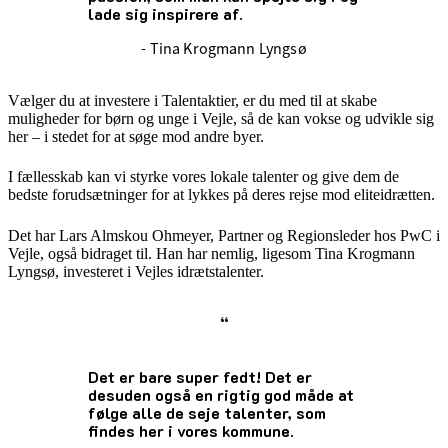
lade sig inspirere af.
- Tina Krogmann Lyngsø
Vælger du at investere i Talentaktier, er du med til at skabe
muligheder for børn og unge i Vejle, så de kan vokse og udvikle sig
her – i stedet for at søge mod andre byer.
I fællesskab kan vi styrke vores lokale talenter og give dem de
bedste forudsætninger for at lykkes på deres rejse mod eliteidrætten.
Det har Lars Almskou Ohmeyer, Partner og Regionsleder hos PwC i
Vejle, også bidraget til. Han har nemlig, ligesom Tina Krogmann
Lyngsø, investeret i Vejles idrætstalenter.
“
Det er bare super fedt! Det er
desuden også en rigtig god måde at
følge alle de seje talenter, som
findes her i vores kommune.