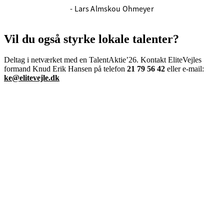
- Lars Almskou Ohmeyer
Vil du også styrke lokale talenter?
Deltag i netværket med en TalentAktie’26. Kontakt EliteVejles
formand Knud Erik Hansen på
telefon
21 79 56 42
eller
e-mail:
ke@elitevejle.dk