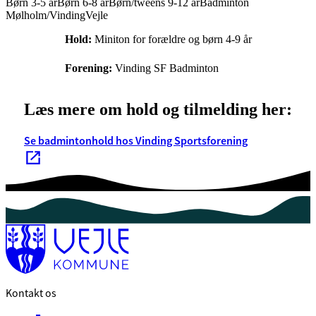
Børn 3-5 år
Børn 6-8 år
Børn/tweens 9-12 år
Badminton
Mølholm/Vinding
Vejle
Hold:
Miniton for forældre og børn 4-9 år
Forening:
Vinding SF Badminton
Læs mere om hold og tilmelding her:
Se badmintonhold hos Vinding Sportsforening
Kontakt os