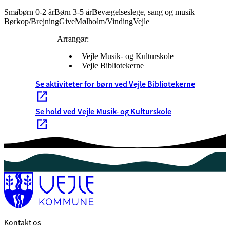
Småbørn 0-2 år
Børn 3-5 år
Bevægelseslege, sang og musik
Børkop/Brejning
Give
Mølholm/Vinding
Vejle
Arrangør:
Vejle Musik- og Kulturskole
Vejle Bibliotekerne
Se aktiviteter for børn ved Vejle Bibliotekerne
Se hold ved Vejle Musik- og Kulturskole
Kontakt os