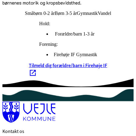
børnenes motorik og kropsbevidsthed.
Småbørn 0-2 år
Børn 3-5 år
Gymnastik
Vandel
Hold:
Forældre/barn 1-3 år
Forening:
Firehøje IF Gymnastik
Tilmeld dig forældre/barn i Firehøje IF
Kontakt os