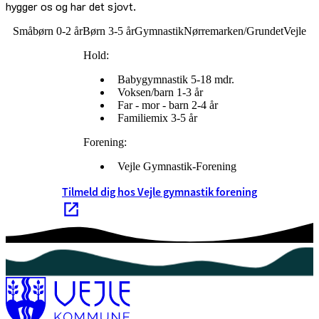
hygger os og har det sjovt.
Småbørn 0-2 år
Børn 3-5 år
Gymnastik
Nørremarken/Grundet
Vejle
Hold:
Babygymnastik 5-18 mdr.
Voksen/barn 1-3 år
Far - mor - barn 2-4 år
Familiemix 3-5 år
Forening:
Vejle Gymnastik-Forening
Tilmeld dig hos Vejle gymnastik forening