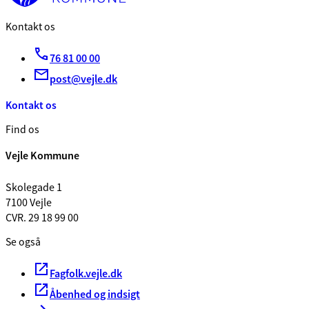
Kontakt os
76 81 00 00
post@vejle.dk
Kontakt os
Find os
Vejle Kommune
Skolegade 1
7100 Vejle
CVR. 29 18 99 00
Se også
Fagfolk.vejle.dk
Åbenhed og indsigt