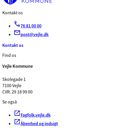
Kontakt os
76 81 00 00
post@vejle.dk
Kontakt os
Find os
Vejle Kommune
Skolegade 1
7100 Vejle
CVR. 29 18 99 00
Se også
Fagfolk.vejle.dk
Åbenhed og indsigt