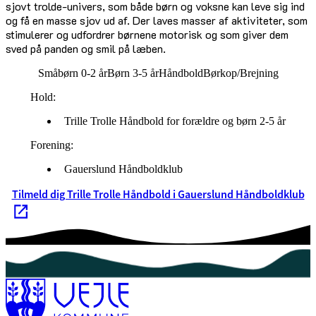
sjovt trolde-univers, som både børn og voksne kan leve sig ind
og få en masse sjov ud af. Der laves masser af aktiviteter, som
stimulerer og udfordrer børnene motorisk og som giver dem
sved på panden og smil på læben.
Småbørn 0-2 år
Børn 3-5 år
Håndbold
Børkop/Brejning
Hold:
Trille Trolle Håndbold for forældre og børn 2-5 år
Forening:
Gauerslund Håndboldklub
Tilmeld dig Trille Trolle Håndbold i Gauerslund Håndboldklub