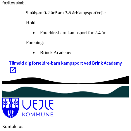
fællesskab.
Småbørn 0-2 år
Børn 3-5 år
Kampsport
Vejle
Hold:
Forældre-barn kampsport for 2-4 år
Forening:
Brinck Academy
Tilmeld dig forældre-barn kampsport ved Brink Academy
Kontakt os