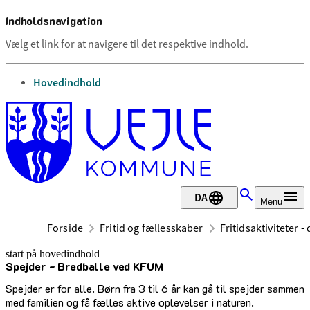
Indholdsnavigation
Vælg et link for at navigere til det respektive indhold.
gå til
Hovedindhold
DA
Menu
Forside
Fritid og fællesskaber
Fritidsaktiviteter -
start på hovedindhold
Spejder - Bredballe ved KFUM
senest opdateret 17. februar 2026
Spejder er for alle. Børn fra 3 til 6 år kan gå til spejder sammen
med familien og få fælles aktive oplevelser i naturen.