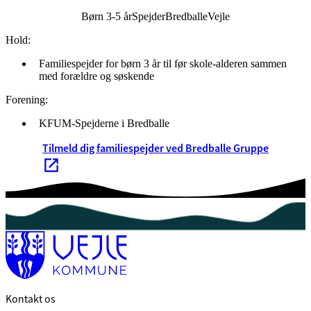
Børn 3-5 år
Spejder
Bredballe
Vejle
Hold:
Familiespejder for børn 3 år til før skole-alderen sammen
med forældre og søskende
Forening:
KFUM-Spejderne i Bredballe
Tilmeld dig familiespejder ved Bredballe Gruppe
Kontakt os