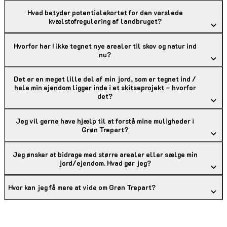
Hvad betyder potentialekortet for den varslede
kvælstofregulering af landbruget?
Hvorfor har I ikke tegnet nye arealer til skov og natur ind
nu?
Det er en meget lille del af min jord, som er tegnet ind /
hele min ejendom ligger inde i et skitseprojekt – hvorfor
det?
Jeg vil gerne have hjælp til at forstå mine muligheder i
Grøn Trepart?
Jeg ønsker at bidrage med større arealer eller sælge min
jord/ejendom. Hvad gør jeg?
Hvor kan jeg få mere at vide om Grøn Trepart?