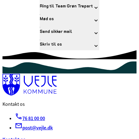
Ring til Team Grøn Trepart
Mød os
Send sikker mail
Skriv til os
Kontakt os
76 81 00 00
post@vejle.dk