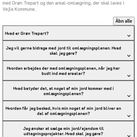
med Grøn Trepart og den areal-omlægning, der skal laves i
Vejle Kommune.
Åbn alle
Hvad er Grøn Trepart?
Jeg vil gerne bidrage med jord til omlægningsplanen. Hvad
skal jeg gøre?
Hvordan arbejdes der med omlægningsplanen, når jeg har
budt ind med arealer?
Hvad betyder det, at noget af min jord kommer med i
omlægningsplanen?
Hvordan får jeg besked, hvis min noget af min jord bliver en
del af omlægningsplanen?
Jeg ønsker at sælge min jord/ejendom til
udtagningsprojekter. Hvad skal jeg gøre?