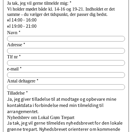
*
Ja tak, jeg vil gerne tilmelde mig:
Vi holder mødet både kl. 14-16 og 19-21. Indholdet er det
samme - du vælger det tidspunkt, der passer dig bedst.
kl 14:00 - 16:00
kl 19:00 - 21:00
*
Navn
*
Adresse
*
Tlf nr
*
e-mail
*
Antal deltagere
*
Tilladelse
Ja, jeg giver tilladelse til at modtage og opbevare mine
kontaktdata i forbindelse med min tilmelding til
arrangementet.
Nyhedsbrev om Lokal Grøn Trepart
Ja tak, jeg vil gerne tilmeldes nyhedsbrevet for den lokale
grønne trepart. Nyhedsbrevet orienterer om kommende