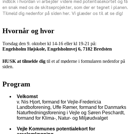
indblik i hvordan vi arbejder videre med potentialekortet og få
en snak med os de skitseprojekter, som der er tegnet i planen.
Tilmeld dig nedenfor på siden her. Vi glæder os til at se dig!
Hvornår og hvor
Torsdag den 9. oktober kl 14-16 eller kl 19-21 på:
Engelsholm Højskole, Engelsholmvej 6, 7182 Bredsten
HUSK at tilmelde dig
til et af møderne i formularen nedenfor på
siden.
Program
Velkomst
v. Nis Hjort, formand for Vejle-Fredericia
Landboforening, Uffe Rømer, formand for Danmarks
Naturfredningsforening i Vejle og Søren Peschardt,
formand for Klima-, Natur- og Miljøudvalget
Vejle Kommunes potentialekort for