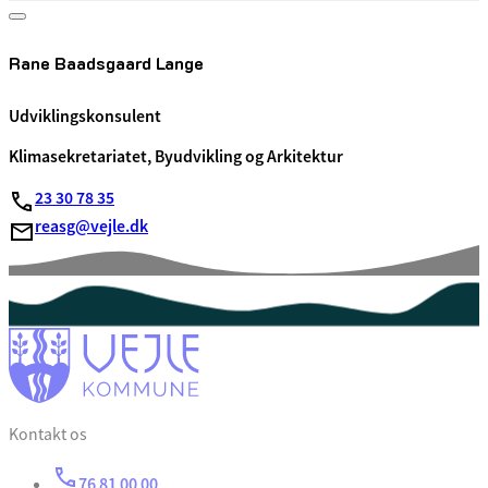
Rane Baadsgaard Lange
Udviklingskonsulent
Klimasekretariatet, Byudvikling og Arkitektur
23 30 78 35
reasg@vejle.dk
Kontakt os
76 81 00 00