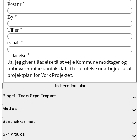
*
Post nr
*
By
*
Tlf nr
*
e-mail
*
Tilladelse
Ja, jeg giver tilladelse til at Vejle Kommune modtager og
opbevarer mine kontaktdata i forbindelse udarbejdelse af
projektplan for Vork Projektet.
Indsend formular
Ring til Team Grøn Trepart
Mød os
Send sikker mail
Skriv til os