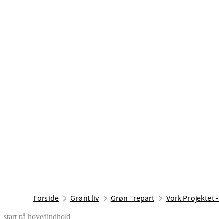
Forside
Grønt liv
Grøn Trepart
Vork Projektet 
start på hovedindhold