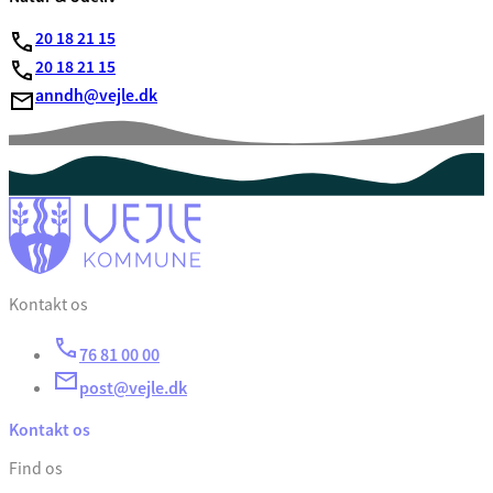
20 18 21 15
20 18 21 15
anndh@vejle.dk
Kontakt os
76 81 00 00
post@vejle.dk
Kontakt os
Find os