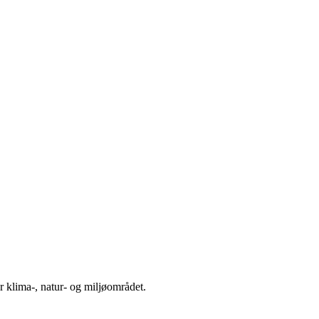
 klima-, natur- og miljøområdet.