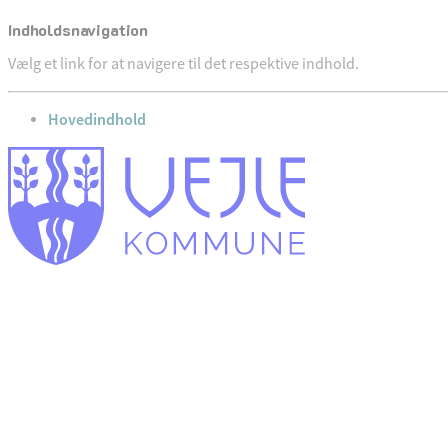
Indholdsnavigation
Vælg et link for at navigere til det respektive indhold.
gå til
Hovedindhold