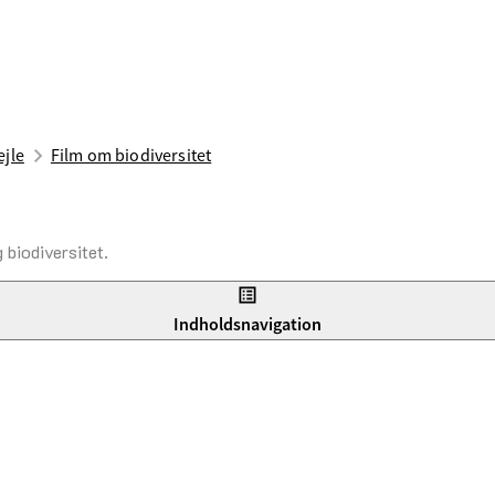
ejle
Film om biodiversitet
 biodiversitet.
Indholdsnavigation