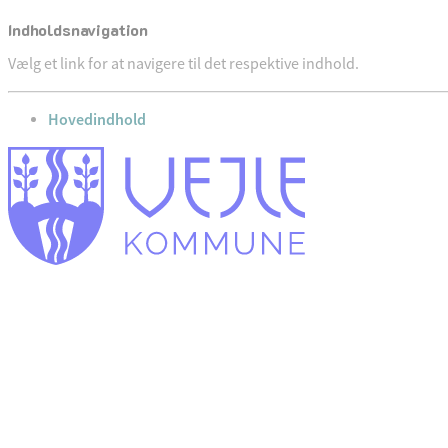
Indholdsnavigation
Vælg et link for at navigere til det respektive indhold.
gå til
Hovedindhold