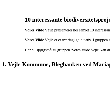
10 interessante biodiversitetsproj
Vores Vilde Vejle
præsenterer her samlet 10 interessant
Vores Vilde Vejle
er et tværfagligt initiativ. I grupp
Har du spørgsmål til gruppen 'Vores Vilde Vejle' kan d
1. Vejle Kommune, Blegbanken ved Mariap