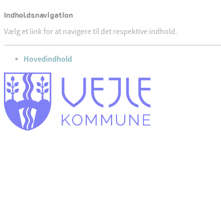
Indholdsnavigation
Vælg et link for at navigere til det respektive indhold.
gå til
Hovedindhold