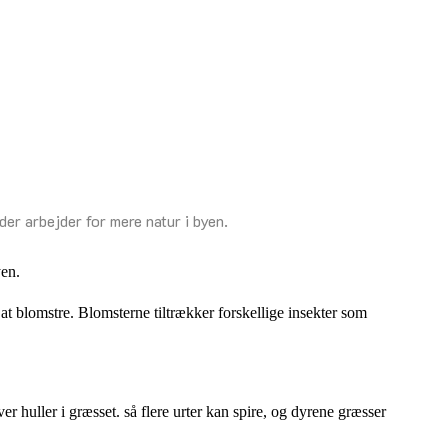
der arbejder for mere natur i byen.
yen.
 at blomstre. Blomsterne tiltrækker forskellige insekter som
ver huller i græsset. så flere urter kan spire, og dyrene græsser