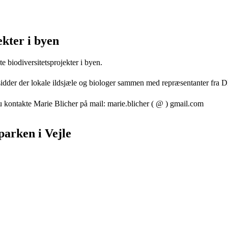
ekter i byen
e biodiversitetsprojekter i byen.
en sidder der lokale ildsjæle og biologer sammen med repræsentanter fr
u kontakte Marie Blicher på mail: marie.blicher ( @ ) gmail.com
arken i Vejle