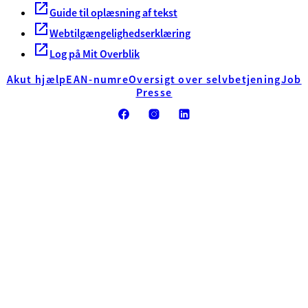
Guide til oplæsning af tekst
Webtilgængelighedserklæring
Log på Mit Overblik
Akut hjælp
EAN-numre
Oversigt over selvbetjening
Job
Presse