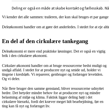
Deling er også en måde at skabe kontakt og fællesskab. Når 
Vi kender det alle sammen: traileren, der kun skal bruges et par gange 
Deleøkonomi handler om at gøre det anderledes. I stedet for at eje alt
En del af den cirkulære tankegang
Deleøkonomi er mere end praktiske løsninger. Det er også en vigtig
brik i den cirkulære økonomi.
Cirkulær økonomi handler om at bruge ressourcerne bedst muligt og
undgå affald. I stedet for at producere nyt og smide ud, holder vi
tingene i kredsløb. Vi reparerer, genbruger og forlænger levetiden.
Og vi deler.
Når flere bruger den samme genstand, bliver ressourcerne udnyttet
bedre. Det betyder mindre behov for at producere nyt og mindre
belastning af miljø og klima. Faktisk ligger deling højt i det
cirkulære hierarki, fordi det kræver meget lidt bearbejdning, før en
ting kan få nyt og forlænget liv.