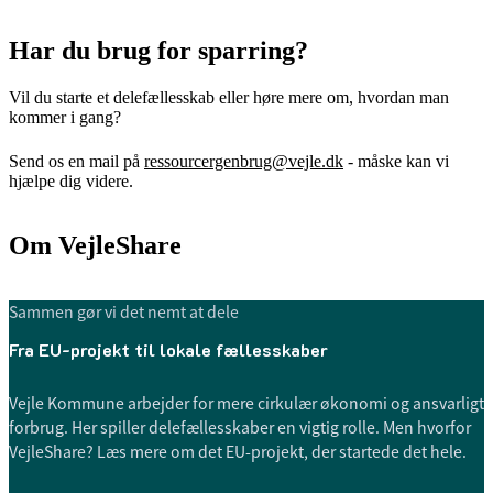
Har du brug for sparring?
Vil du starte et delefællesskab eller høre mere om, hvordan man
kommer i gang?
Send os en mail på
ressourcergenbrug@vejle.dk
- måske kan vi
hjælpe dig videre.
Om VejleShare
Sammen gør vi det nemt at dele
Fra EU-projekt til lokale fællesskaber
Vejle Kommune arbejder for mere cirkulær økonomi og ansvarligt
forbrug. Her spiller delefællesskaber en vigtig rolle. Men hvorfor
VejleShare? Læs mere om det EU-projekt, der startede det hele.