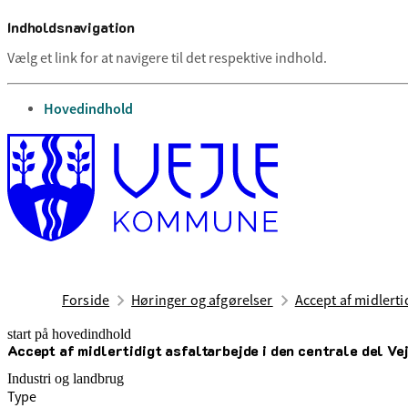
Indholdsnavigation
Vælg et link for at navigere til det respektive indhold.
gå til
Hovedindhold
Forside
Høringer og afgørelser
Accept af midlertid
start på hovedindhold
Accept af midlertidigt asfaltarbejde i den centrale del Vej
senest opdateret 15. april 2026
Industri og landbrug
Type