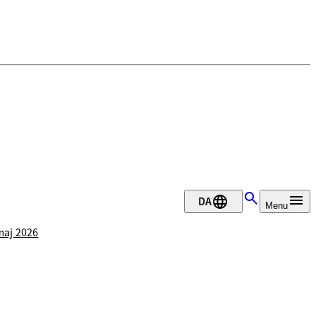
DA
Menu
 maj 2026