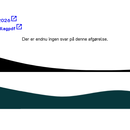
 2026
dlagpdf
Der er endnu ingen svar på denne afgørelse.