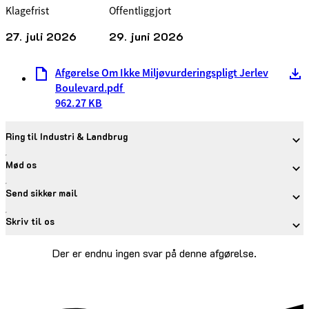
Klagefrist
Offentliggjort
27. juli 2026
29. juni 2026
Afgørelse Om Ikke Miljøvurderingspligt Jerlev
Boulevard.pdf
962.27 KB
Ring til Industri & Landbrug
Mød os
Send sikker mail
Skriv til os
Der er endnu ingen svar på denne afgørelse.