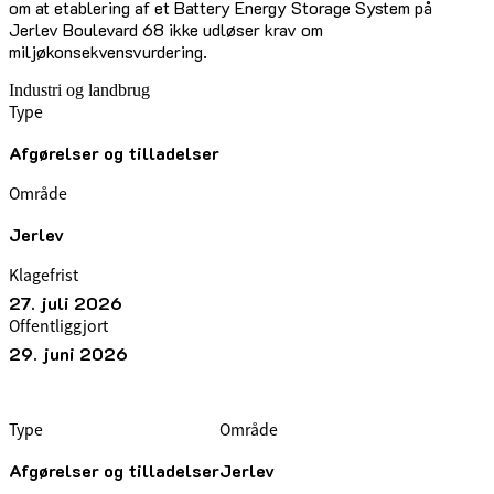
om at etablering af et Battery Energy Storage System på
Jerlev Boulevard 68 ikke udløser krav om
miljøkonsekvensvurdering.
Industri og landbrug
Type
Afgørelser og tilladelser
Område
Jerlev
Klagefrist
27. juli 2026
Offentliggjort
29. juni 2026
Type
Område
Afgørelser og tilladelser
Jerlev