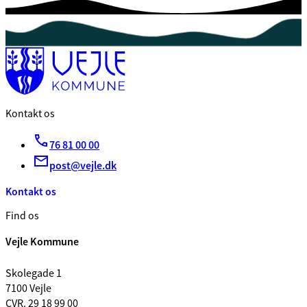
Kontakt os
76 81 00 00
post@vejle.dk
Kontakt os
Find os
Vejle Kommune
Skolegade 1
7100 Vejle
CVR. 29 18 99 00