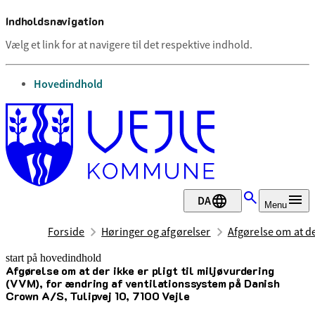
Indholdsnavigation
Vælg et link for at navigere til det respektive indhold.
gå til
Hovedindhold
DA
Menu
Forside
Høringer og afgørelser
Afgørelse om at de
start på hovedindhold
Afgørelse om at der ikke er pligt til miljøvurdering
senest opdateret 28. maj 2026
(VVM), for ændring af ventilationssystem på Danish
Crown A/S, Tulipvej 10, 7100 Vejle