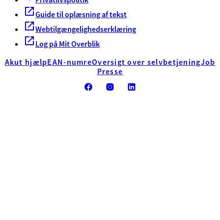
Guide til oplæsning af tekst
Webtilgængelighedserklæring
Log på Mit Overblik
Akut hjælp
EAN-numre
Oversigt over selvbetjening
Job
Presse