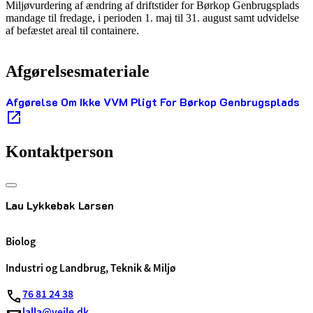
Miljøvurdering af ændring af driftstider for Børkop Genbrugsplads
mandage til fredage, i perioden 1. maj til 31. august samt udvidelse
af befæstet areal til containere.
Afgørelsesmateriale
Afgørelse Om Ikke VVM Pligt For Børkop Genbrugsplads
Kontaktperson
Lau Lykkebak Larsen
Biolog
Industri og Landbrug, Teknik & Miljø
76 81 24 38
lalla@vejle.dk