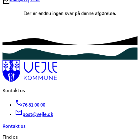
Der er endnu ingen svar på denne afgørelse.
Kontakt os
76 81 00 00
post@vejle.dk
Kontakt os
Find os