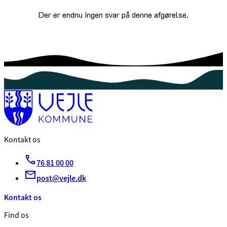
Der er endnu ingen svar på denne afgørelse.
Kontakt os
76 81 00 00
post@vejle.dk
Kontakt os
Find os