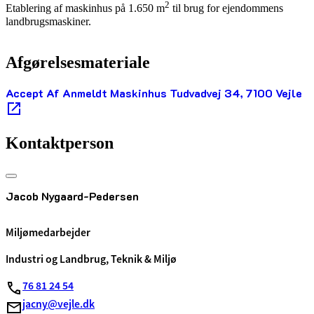
2
Etablering af maskinhus på 1.650 m
til brug for ejendommens
landbrugsmaskiner.
Afgørelsesmateriale
Accept Af Anmeldt Maskinhus Tudvadvej 34, 7100 Vejle
Kontaktperson
Jacob Nygaard-Pedersen
Miljømedarbejder
Industri og Landbrug, Teknik & Miljø
76 81 24 54
jacny@vejle.dk