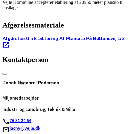
Vejle Kommune accepterer etablering af 20x50 meter plansilo til
ensilage.
Afgørelsesmateriale
Afgørelse Om Etablering Af Plansilo På Bøllundvej 53
Kontaktperson
Jacob Nygaard-Pedersen
Miljømedarbejder
Industri og Landbrug, Teknik & Miljø
76 81 24 54
jacny@vejle.dk