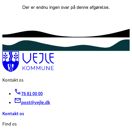
Der er endnu ingen svar på denne afgørelse.
Kontakt os
76 81 00 00
post@vejle.dk
Kontakt os
Find os