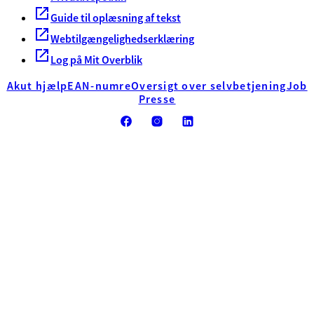
Guide til oplæsning af tekst
Webtilgængelighedserklæring
Log på Mit Overblik
Akut hjælp
EAN-numre
Oversigt over selvbetjening
Job
Presse