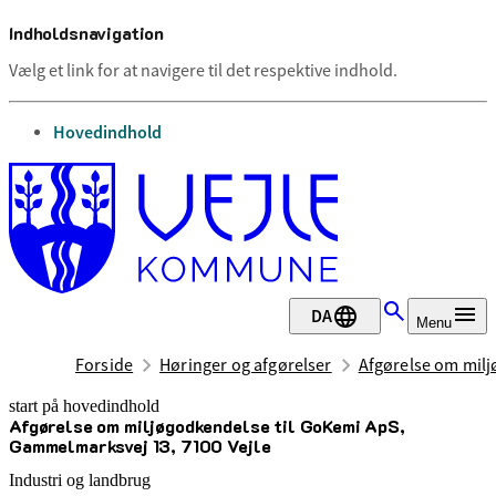
Indholdsnavigation
Vælg et link for at navigere til det respektive indhold.
gå til
Hovedindhold
DA
Menu
Forside
Høringer og afgørelser
Afgørelse om milj
start på hovedindhold
Afgørelse om miljøgodkendelse til GoKemi ApS,
senest opdateret 21. maj 2026
Gammelmarksvej 13, 7100 Vejle
Industri og landbrug