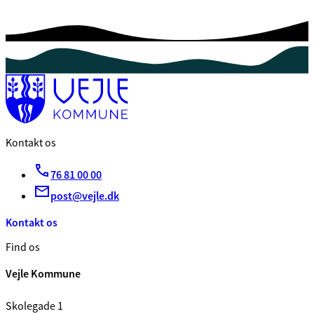
Kontakt os
76 81 00 00
post@vejle.dk
Kontakt os
Find os
Vejle Kommune
Skolegade 1