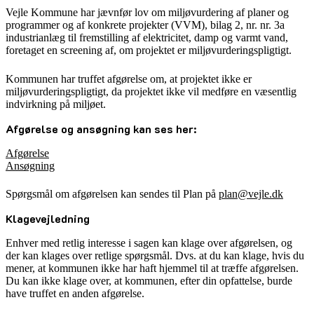
Vejle Kommune har jævnfør lov om miljøvurdering af planer og
programmer og af konkrete projekter (VVM), bilag 2, nr. nr. 3a
industrianlæg til fremstilling af elektricitet, damp og varmt vand,
foretaget en screening af, om projektet er miljøvurderingspligtigt.
Kommunen har truffet afgørelse om, at projektet ikke er
miljøvurderingspligtigt, da projektet ikke vil medføre en væsentlig
indvirkning på miljøet.
Afgørelse og ansøgning kan ses her:
Afgørelse
Ansøgning
Spørgsmål om afgørelsen kan sendes til Plan på
plan@vejle.dk
Klagevejledning
Enhver med retlig interesse i sagen kan klage over afgørelsen, og
der kan klages over retlige spørgsmål. Dvs. at du kan klage, hvis du
mener, at kommunen ikke har haft hjemmel til at træffe afgørelsen.
Du kan ikke klage over, at kommunen, efter din opfattelse, burde
have truffet en anden afgørelse.