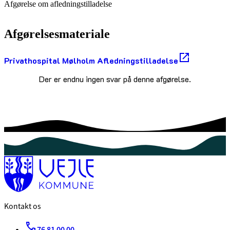
Afgørelse om afledningstilladelse
Afgørelsesmateriale
Privathospital Mølholm Afledningstilladelse
Der er endnu ingen svar på denne afgørelse.
Kontakt os
76 81 00 00