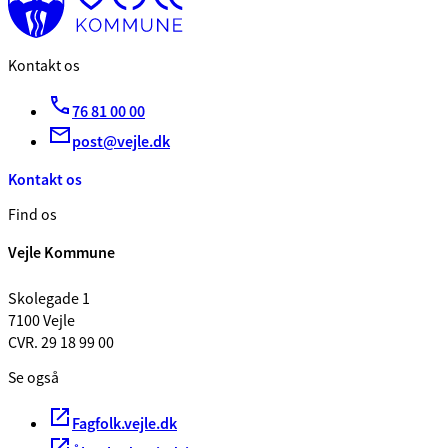
Kontakt os
76 81 00 00
post@vejle.dk
Kontakt os
Find os
Vejle Kommune
Skolegade 1
7100 Vejle
CVR. 29 18 99 00
Se også
Fagfolk.vejle.dk