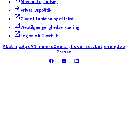
Åbenhed og indsigt
Privatlivspolitik
Guide til oplæsning af tekst
Webtilgængelighedserklæring
Log på Mit Overblik
Akut hjælp
EAN-numre
Oversigt over selvbetjening
Job
Presse