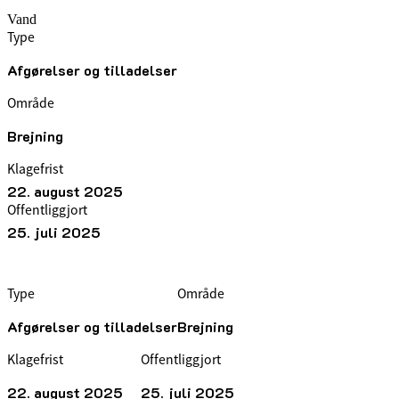
Vand
Type
Afgørelser og tilladelser
Område
Brejning
Klagefrist
22. august 2025
Offentliggjort
25. juli 2025
Type
Område
Afgørelser og tilladelser
Brejning
Klagefrist
Offentliggjort
22. august 2025
25. juli 2025