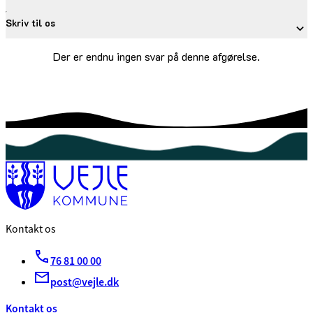
Skriv til os
Der er endnu ingen svar på denne afgørelse.
Kontakt os
76 81 00 00
post@vejle.dk
Kontakt os