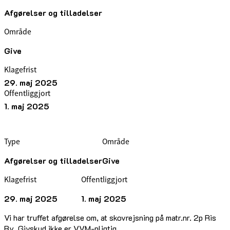
Afgørelser og tilladelser
Område
Give
Klagefrist
29. maj 2025
Offentliggjort
1. maj 2025
Type
Område
Afgørelser og tilladelser
Give
Klagefrist
Offentliggjort
29. maj 2025
1. maj 2025
Vi har truffet afgørelse om, at skovrejsning på matr.nr. 2p Ris
By, Givskud ikke er VVM-pligtig.