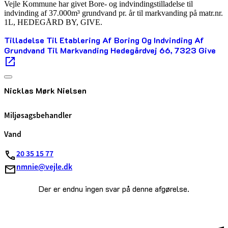
Vejle Kommune har givet Bore- og indvindingstilladelse til
indvinding af 37.000m³ grundvand pr. år til markvanding på matr.nr.
1L, HEDEGÅRD BY, GIVE.
Tilladelse Til Etablering Af Boring Og Indvinding Af
Grundvand Til Markvanding Hedegårdvej 66, 7323 Give
Nicklas Mørk Nielsen
Miljøsagsbehandler
Vand
20 35 15 77
nmnie@vejle.dk
Der er endnu ingen svar på denne afgørelse.