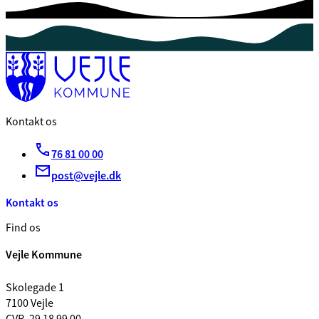
Kontakt os
76 81 00 00
post@vejle.dk
Kontakt os
Find os
Vejle Kommune
Skolegade 1
7100 Vejle
CVR. 29 18 99 00