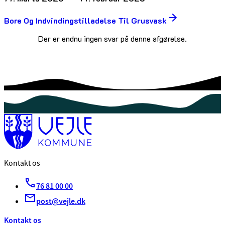
Bore Og Indvindingstilladelse Til Grusvask
Der er endnu ingen svar på denne afgørelse.
Kontakt os
76 81 00 00
post@vejle.dk
Kontakt os