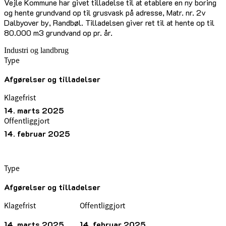
Vejle Kommune har givet tilladelse til at etablere en ny boring
og hente grundvand op til grusvask på adresse, Matr. nr. 2v
Dalbyover by, Randbøl. Tilladelsen giver ret til at hente op til
80.000 m3 grundvand op pr. år.
Industri og landbrug
Type
Afgørelser og tilladelser
Klagefrist
14. marts 2025
Offentliggjort
14. februar 2025
Type
Afgørelser og tilladelser
Klagefrist
Offentliggjort
14. marts 2025
14. februar 2025