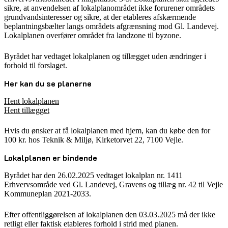
sikre, at anvendelsen af lokalplanområdet ikke forurener områdets
grundvandsinteresser og sikre, at der etableres afskærmende
beplantningsbælter langs områdets afgrænsning mod Gl. Landevej.
Lokalplanen overfører området fra landzone til byzone.
Byrådet har vedtaget lokalplanen og tillægget uden ændringer i
forhold til forslaget.
Her kan du se planerne
Hent lokalplanen
Hent tillægget
Hvis du ønsker at få lokalplanen med hjem, kan du købe den for
100 kr. hos Teknik & Miljø, Kirketorvet 22, 7100 Vejle.
Lokalplanen er bindende
Byrådet har den 26.02.2025 vedtaget lokalplan nr. 1411
Erhvervsområde ved Gl. Landevej, Gravens og tillæg nr. 42 til Vejle
Kommuneplan 2021-2033.
Efter offentliggørelsen af lokalplanen den 03.03.2025 må der ikke
retligt eller faktisk etableres forhold i strid med planen.