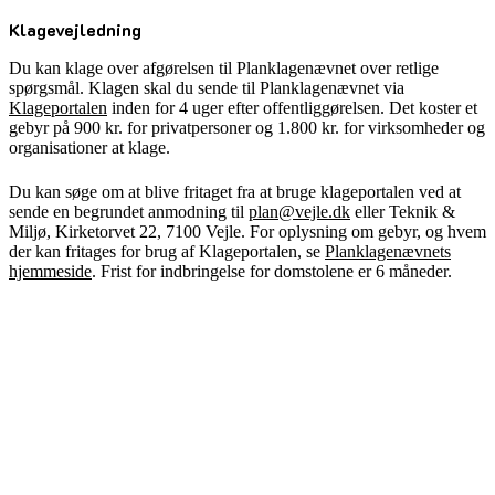
Klagevejledning
Du kan klage over afgørelsen til Planklagenævnet over retlige
spørgsmål. Klagen skal du sende til Planklagenævnet via
Klageportalen
inden for 4 uger efter offentliggørelsen. Det koster et
gebyr på 900 kr. for privatpersoner og 1.800 kr. for virksomheder og
organisationer at klage.
Du kan søge om at blive fritaget fra at bruge klageportalen ved at
sende en begrundet anmodning til
plan@vejle.dk
eller Teknik &
Miljø, Kirketorvet 22, 7100 Vejle. For oplysning om gebyr, og hvem
der kan fritages for brug af Klageportalen, se
Planklagenævnets
hjemmeside
. Frist for indbringelse for domstolene er 6 måneder.