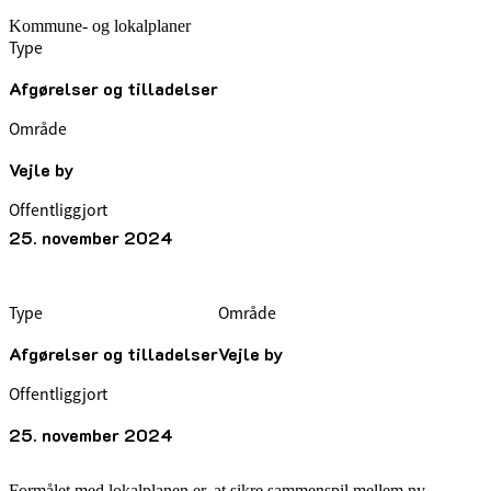
Kommune- og lokalplaner
Type
Afgørelser og tilladelser
Område
Vejle by
Offentliggjort
25. november 2024
Type
Område
Afgørelser og tilladelser
Vejle by
Offentliggjort
25. november 2024
Formålet med lokalplanen er, at sikre sammenspil mellem ny