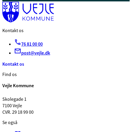
Kontakt os
76 81 00 00
post@vejle.dk
Kontakt os
Find os
Vejle Kommune
Skolegade 1
7100 Vejle
CVR. 29 18 99 00
Se også