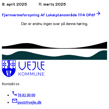
8. april 2025
11. marts 2025
Fjernvarmeforsyning Af Lokalplanområde 1114 0Pdf
Der er endnu ingen svar på denne høring.
Kontakt os
76 81 00 00
post@vejle.dk