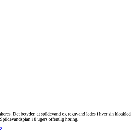
keres. Det betyder, at spildevand og regnvand ledes i hver sin kloakledn
 Spildevandsplan i 8 ugers offentlig høring.