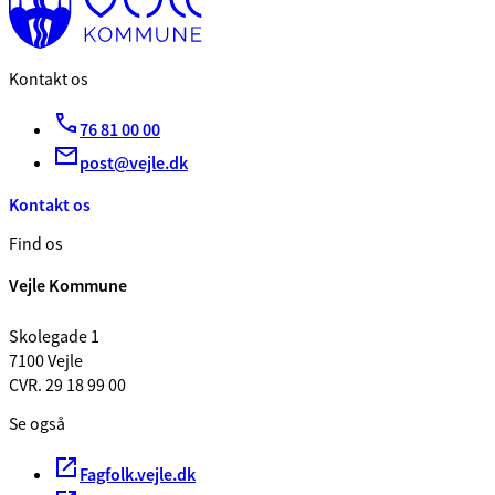
Kontakt os
76 81 00 00
post@vejle.dk
Kontakt os
Find os
Vejle Kommune
Skolegade 1
7100 Vejle
CVR. 29 18 99 00
Se også
Fagfolk.vejle.dk