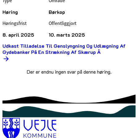
Type
Område
Høring
Børkop
Høringsfrist
Offentliggjort
8. april 2025
10. marts 2025
Udkast Tilladelse Til Genslyngning Og Udlægning Af
Gydebanker På En Strækning Af Skærup Å
Der er endnu ingen svar på denne høring.