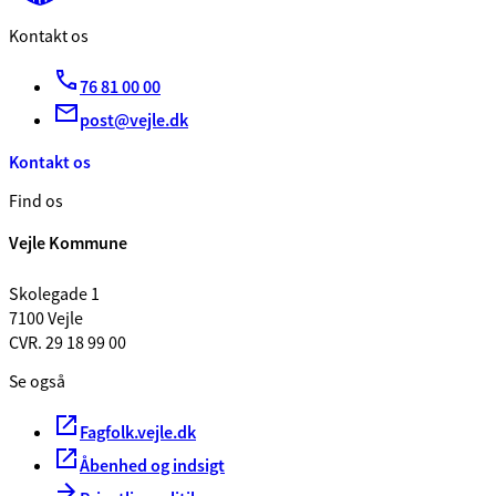
Kontakt os
76 81 00 00
post@vejle.dk
Kontakt os
Find os
Vejle Kommune
Skolegade 1
7100 Vejle
CVR. 29 18 99 00
Se også
Fagfolk.vejle.dk
Åbenhed og indsigt