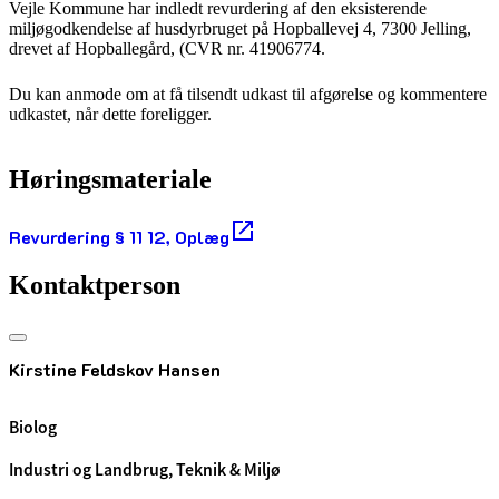
Vejle Kommune har indledt revurdering af den eksisterende
miljøgodkendelse af husdyrbruget på Hopballevej 4, 7300 Jelling,
drevet af Hopballegård, (CVR nr. 41906774.
Du kan anmode om at få tilsendt udkast til afgørelse og kommentere
udkastet, når dette foreligger.
Høringsmateriale
Revurdering § 11 12, Oplæg
Kontaktperson
Kirstine Feldskov Hansen
Biolog
Industri og Landbrug, Teknik & Miljø