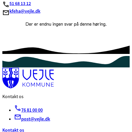
51 68 13 12
kfeha@vejle.dk
Der er endnu ingen svar på denne høring.
Kontakt os
76 81 00 00
post@vejle.dk
Kontakt os