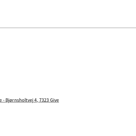
 - Bjørnsholtvej 4, 7323 Give